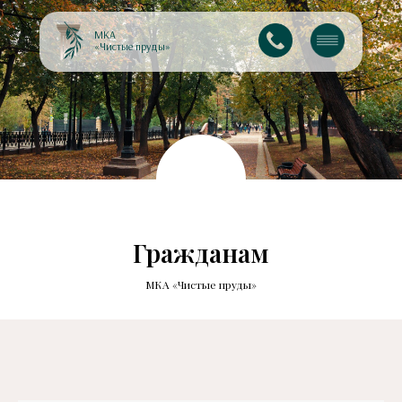
МКА
«Чистые пруды»
Гражданам
МКА «Чистые пруды»