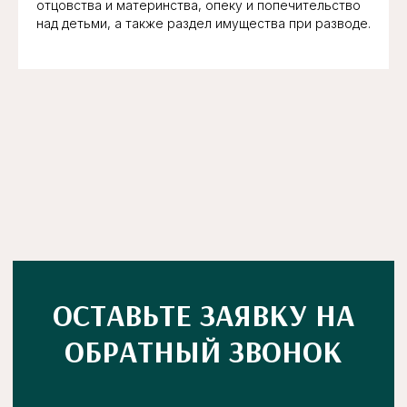
отцовства и материнства, опеку и попечительство
ОБРАТНЫЙ ЗВОНОК
над детьми, а также раздел имущества при разводе.
+7
Нажимая кнопку вы соглашаетесь с
политикой конфиденциальности
Отправить